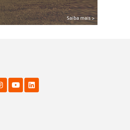
Saiba mais >