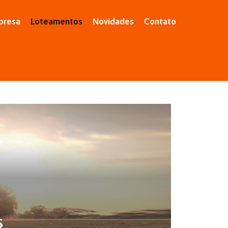
presa
Loteamentos
Novidades
Contato
s