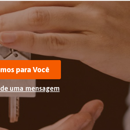
amos para Você
de uma mensagem